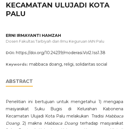
KECAMATAN ULUJADI KOTA
PALU
ERNI IRMAYANTI HAMZAH
Dosen Fakultas Tarbiyah dan Ilmu Keguruan IAIN Palu
https://doi.org/10.24239/moderasi.Vol2.Iss1.38
DOI:
mabbaca doang, religi, solidaritas social
Keywords:
ABSTRACT
Penelitian ini bertujuan untuk mengetahui 1) mengapa
masyarakat Suku Bugis di Kelurahan Kabonena
Kecamatan Ulujadi Kota Palu melakukan Tradisi
Mabbaca
Doang
. 2) makna
Mabbaca Doang
terhadap masyarakat