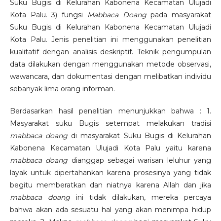
Suku Bugis di Kelurahan Kabonena Kecamatan Ulujadi
Kota Palu. 3) fungsi
Mabbaca Doang
pada masyarakat
Suku Bugis di Kelurahan Kabonena Kecamatan Ulujadi
Kota Palu. Jenis penelitian ini menggunakan penelitian
kualitatif dengan analisis deskriptif. Teknik pengumpulan
data dilakukan dengan menggunakan metode observasi,
wawancara, dan dokumentasi dengan melibatkan individu
sebanyak lima orang informan.
Berdasarkan hasil penelitian menunjukkan bahwa : 1.
Masyarakat suku Bugis setempat melakukan tradisi
mabbaca doang
di masyarakat Suku Bugis di Kelurahan
Kabonena Kecamatan Ulujadi Kota Palu yaitu karena
mabbaca doang
dianggap sebagai warisan leluhur yang
layak untuk dipertahankan karena prosesinya yang tidak
begitu memberatkan dan niatnya karena Allah dan jika
mabbaca doang
ini tidak dilakukan, mereka percaya
bahwa akan ada sesuatu hal yang akan menimpa hidup