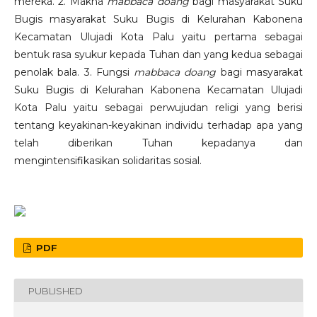
mereka. 2. Makna
mabbaca doang
bagi masyarakat Suku
Bugis masyarakat Suku Bugis di Kelurahan Kabonena
Kecamatan Ulujadi Kota Palu yaitu pertama sebagai
bentuk rasa syukur kepada Tuhan dan yang kedua sebagai
penolak bala. 3. Fungsi
mabbaca doang
bagi masyarakat
Suku Bugis di Kelurahan Kabonena Kecamatan Ulujadi
Kota Palu yaitu sebagai perwujudan religi yang berisi
tentang keyakinan-keyakinan individu terhadap apa yang
telah diberikan Tuhan kepadanya dan
mengintensifikasikan solidaritas sosial.
PDF
PUBLISHED