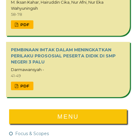
M. Iksan Kahar, Hairuddin Cika, Nur Afni, Nur Eka
Wahyuningsih
58-78
PDF
PEMBINAAN IMTAK DALAM MENINGKATKAN
PERILAKU PROSOSIAL PESERTA DIDIK DI SMP
NEGERI 3 PALU
Darmawansyah -
41-49
PDF
MENU
Focus & Scopes