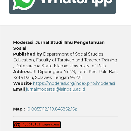
Moderasi: Jurnal Studi Ilmu Pengetahuan
Sosial
Published by
Department of Social Studies
Education, Faculty of Tarbiyah and Teacher Training
, Datokarama State Islamic University of Palu
Address
Jl. Diponegoro No.23, Lere, Kec. Palu Bar.,
Kota Palu, Sulawesi Tengah 94221
Website
https://moderasi.org/index.php/moderasi
Email
jurnalmoderasi@iainpalu.ac.id
Map :
-0.8855112,119.845852,15z