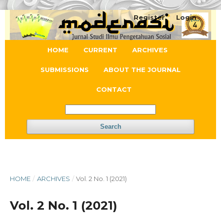
Register
Login
HOME
CURRENT
ARCHIVES
SUBMISSIONS
ABOUT THE JOURNAL
CONTACT
Search
HOME
/
ARCHIVES
/
Vol. 2 No. 1 (2021)
Vol. 2 No. 1 (2021)