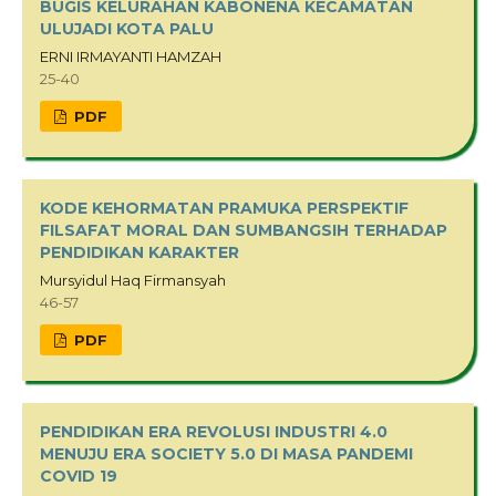
BUGIS KELURAHAN KABONENA KECAMATAN
ULUJADI KOTA PALU
ERNI IRMAYANTI HAMZAH
25-40
PDF
KODE KEHORMATAN PRAMUKA PERSPEKTIF
FILSAFAT MORAL DAN SUMBANGSIH TERHADAP
PENDIDIKAN KARAKTER
Mursyidul Haq Firmansyah
46-57
PDF
PENDIDIKAN ERA REVOLUSI INDUSTRI 4.0
MENUJU ERA SOCIETY 5.0 DI MASA PANDEMI
COVID 19