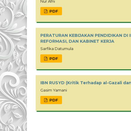
Nur Afni
PDF
PERATURAN KEBIJAKAN PENDIDIKAN DI
REFORMASI, DAN KABINET KERJA
Sarfika Datumula
PDF
IBN RUSYD (Kritik Terhadap al-Gazali da
Gasim Yamani
PDF