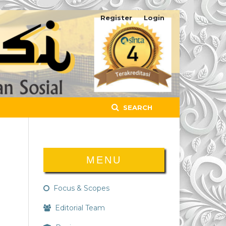
Register
Login
SEARCH
MENU
Focus & Scopes
Editorial Team