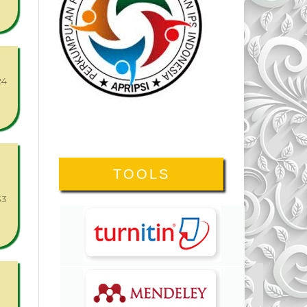
24
TOOLS
33