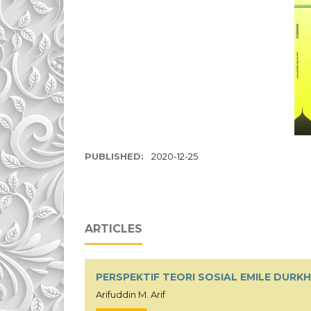
PUBLISHED:
2020-12-25
ARTICLES
PERSPEKTIF TEORI SOSIAL EMILE DURK
Arifuddin M. Arif