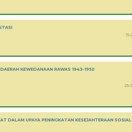
STASI
15-
 DAERAH KEWEDANAAN RAWAS 1943-1950
25-
KAT DALAM UPAYA PENINGKATAN KESEJAHTERAAN SOSIAL