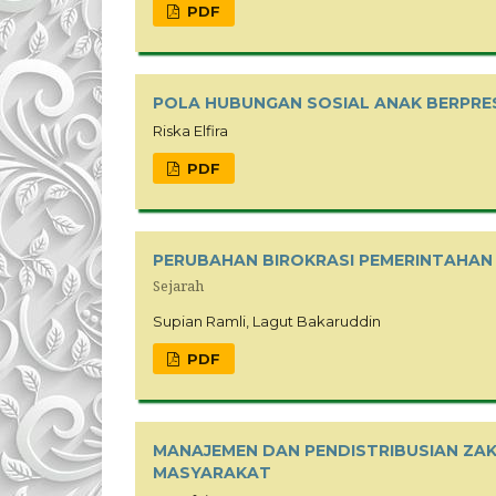
PDF
POLA HUBUNGAN SOSIAL ANAK BERPRE
Riska Elfira
PDF
PERUBAHAN BIROKRASI PEMERINTAHAN
Sejarah
Supian Ramli, Lagut Bakaruddin
PDF
MANAJEMEN DAN PENDISTRIBUSIAN ZA
MASYARAKAT