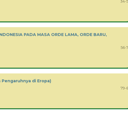
34-
 INDONESIA PADA MASA ORDE LAMA, ORDE BARU,
56-
n Pengaruhnya di Eropa)
79-