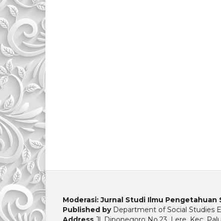
Moderasi: Jurnal Studi Ilmu Pengetahuan 
Published by
Department of Social Studies Ed
Address
Jl. Diponegoro No.23, Lere, Kec. Pal